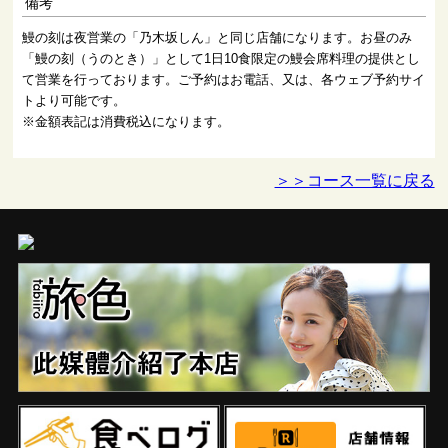
備考
鰻の刻は夜営業の「乃木坂しん」と同じ店舗になります。お昼のみ
「鰻の刻（うのとき）」として1日10食限定の鰻会席料理の提供とし
て営業を行っております。ご予約はお電話、又は、各ウェブ予約サイ
トより可能です。
※金額表記は消費税込になります。
＞＞コース一覧に戻る