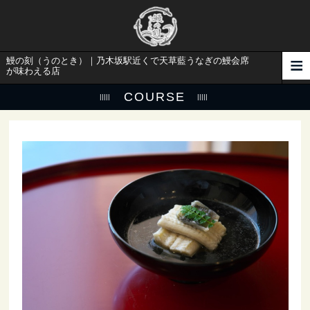
鰻の刻（うのとき）｜乃木坂駅近くで天草藍うなぎの鰻会席
が味わえる店
COURSE